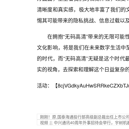
清晰度和真实感，极大地丰富了我们的
惕其可能带来的隐私挑战、信息过载以
在拥抱“无码高清”带来的无限可能
文化影响，将是我们在未来数字生活中
的时代，而“无码高清”无疑是这个时代
实的视角，去探索和理解这个日益复杂
活动：【
8cjVGdkyAuHwSRRkeCZXbTJ
刚刚！原,国泰海通投行部高级副总裁出任上市公
视频 ;|; 中兴通讯40周年外事招待会举行，宇树