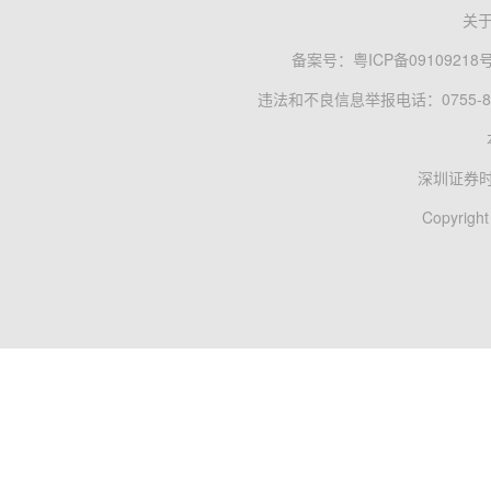
关
备案号：
粤ICP备09109218
违法和不良信息举报电话：0755-83
深圳证券
Copyright