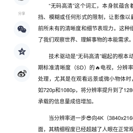
“无码高清”这个词汇，本身就蕴含
分享
挡、模糊或任何形式的限制，让影像以最
前所未有的清晰度和细节表现力。这种
了我们观察世界、理解事物的本能需求
技术驱动是“无码高清”崛起的根本
期标准清晰度（SD）的🔥电视，分辨率
处理，尤其是在观看远景或微小物体时
如720p和1080p，将分辨率提升到了128
承载的信息量成倍增加。
当分辨率进一步😎向4K（3840x21
面，其精细程度已经超越了人眼在正常