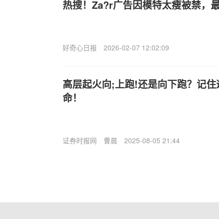
热搜！Za?r
广告因模特太瘦被禁，
好奇心日报
2026-02-07 12:02:09
高层起火向;上跑!还是向下跑？记
命！
证券时报网
曹晨
2025-08-05 21:44