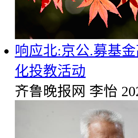
响应北:京公.募基
化投教活动
齐鲁晚报网
李怡
20