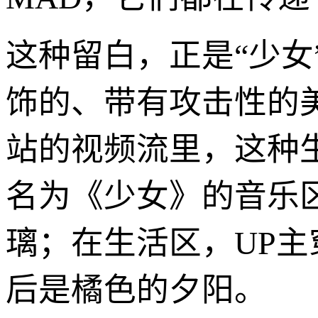
这种留白，正是“少
饰的、带有攻击性的美
站的视频流里，这种
名为《少女》的音乐
璃；在生活区，UP主
后是橘色的夕阳。