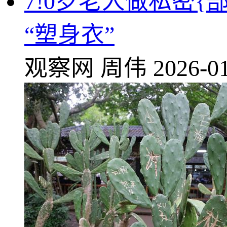
7!0岁老人做私密{
“塑身衣”
观察网
周伟
2026-01