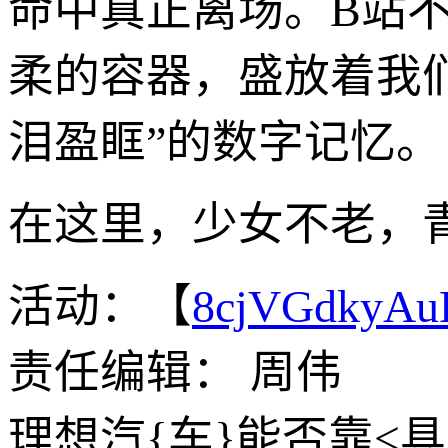
命中真正离场。B站
柔的容器，盛放着我
泪盈眶”的数字记忆。
在这里，少女不老，
活动：【
8cjVGdkyA
责任编辑： 周伟
理想汽{车}能否靠<