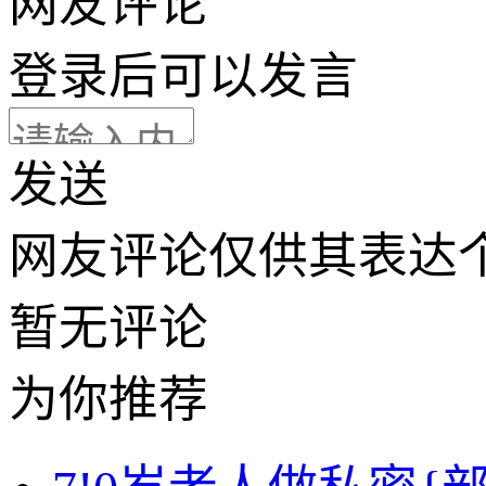
网友评论
登录
后可以发言
发送
网友评论仅供其表达
暂无评论
为你推荐