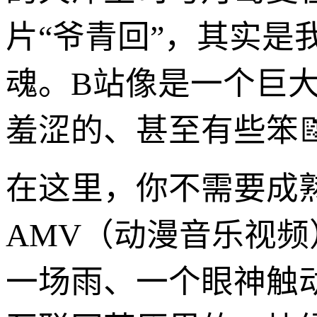
片“爷青回”，其实
魂。B站像是一个巨大
羞涩的、甚至有些笨
在这里，你不需要成
AMV（动漫音乐视
一场雨、一个眼神触