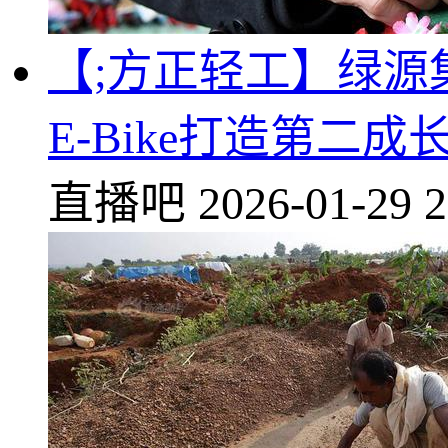
【;方正轻工】绿
E-Bike打造第二成
直播吧
2026-01-29 2