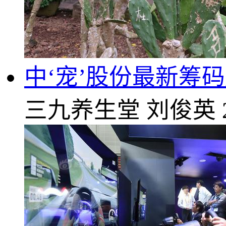
中‘宠’股份最新筹
三九养生堂
刘俊英