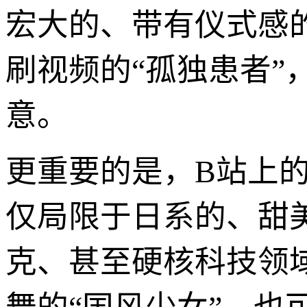
宏大的、带有仪式感
刷视频的“孤独患者
意。
更重要的是，B站上的
仅局限于日系的、甜
克、甚至硬核科技领