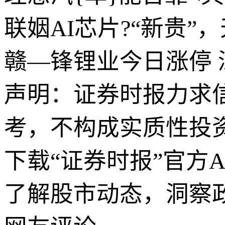
联姻AI芯片?“新贵”
赣—锋锂业今日涨停 深
声明：证券时报力求
考，不构成实质性投
下载“证券时报”官方
了解股市动态，洞察