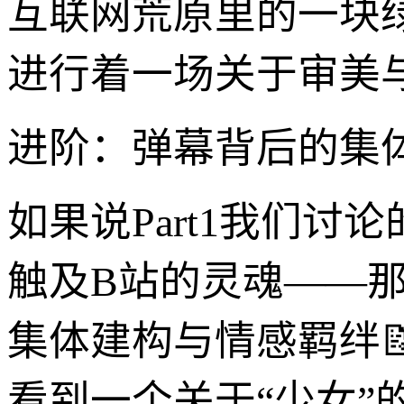
互联网荒原里的一块
进行着一场关于审美
进阶：弹幕背后的集
如果说Part1我们讨
触及B站的灵魂——那
集体建构与情感羁绊
看到一个关于“少女