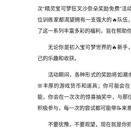
次“精灵宝可梦狂叉沙奈朵奖励免费”活
位训练家都渴望拥有一支强大的🔥队伍
了这一系列丰富多彩的福利，旨在帮助
无论你是初入宝可梦世界的🔥新手
己的乐趣和收获。
活动期间，各种形式的奖励将如潮
🌸丰厚的游戏货币和道具；你可能会
能，你会在一次次的惊喜抽奖中，与那
积极参与，每一次的尝试都可能带📝来
不要犹豫，不要观望，现在就是你