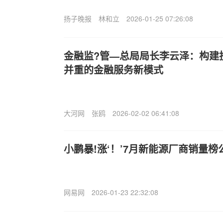
扬子晚报
林和立
2026-01-25 07:26:08
金融监?管—总局局长李云泽：构建
并重的金融服务新模式
大河网
张鸥
2026-02-02 06:41:08
小鹏暴!涨‘！’7月新能源厂商销量榜
网易网
2026-01-23 22:32:08