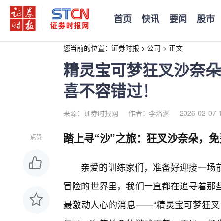
首页
快讯
要闻
股市
您当前的位置：
证券时报
>
公司
>
正文
精灵宝可梦狂叉沙奈朵
喜不容错过！
来源：证券时报网
作者：李洛渊
2026-02-07 
踏上寻“沙”之旅：狂叉沙奈朵，
点赞
亲爱的训练家们，准备好迎接一场
冒险的世界里，我们一直都在追寻着那
最激动人心的消息——“精灵宝可梦狂叉