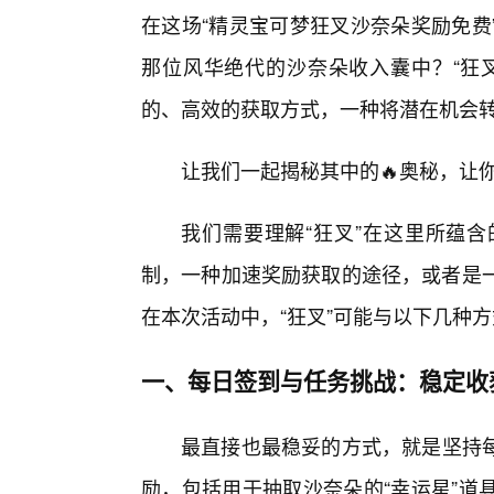
在这场“精灵宝可梦狂叉沙奈朵奖励免费
那位风华绝代的沙奈朵收入囊中？“狂叉
的、高效的获取方式，一种将潜在机会
让我们一起揭秘其中的🔥奥秘，让
我们需要理解“狂叉”在这里所蕴
制，一种加速奖励获取的途径，或者是一
在本次活动中，“狂叉”可能与以下几种
一、每日签到与任务挑战：稳定收
最直接也最稳妥的方式，就是坚持
励，包括用于抽取沙奈朵的“幸运星”道