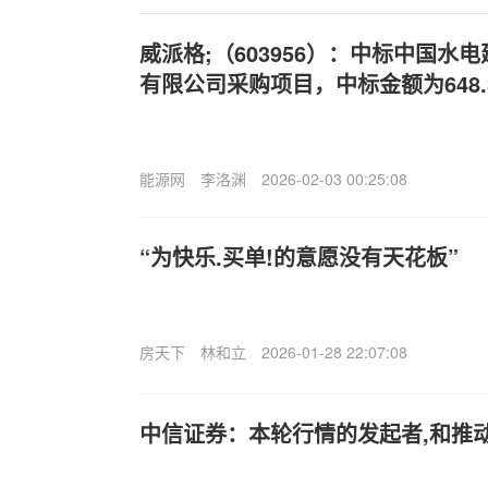
威派格;（603956）：中标中国水
有限公司采购项目，中标金额为648.
能源网
李洛渊
2026-02-03 00:25:08
“为快乐.买单!的意愿没有天花板”
房天下
林和立
2026-01-28 22:07:08
中信证券：本轮行情的发起者,和推动